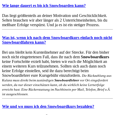
Wie lange dauert es bis ich Snowboarden kann?
Das liegt größtenteils an deiner Motivation und Geschicklichkeit.
Selten brauchen wir aber länger als 2 Unterrichtseinheiten, bis du
meßbare Erfolge verspürst. Und ja es ist ein stetiger Prozess.
Was ist, wenn ich nach dem
Snowboardkurs
einfach noch nicht
Snowboardfahren kann?
Bei uns bleibt kein Kursteilnehmer auf der Strecke. Für den bisher
noch nicht eingetretenen Fall, dass ihr nach dem
Snowboardkurs
keine Fortschritte erzielt habt, bieten wir euch die Möglichkeit an
einem weiteren Kurs teilzunehmen. Sollten sich auch dann noch
keine Erfolge einstellen, seid ihr dazu berechtigt beim
Snowboardlehrer eure Kursgebühr einzufordern.
Die Rückzahlung aus
Kulanz muss direkt beim zuständigen
Snowboardlehrer
vor Ort eingefordert
werden, da nur dieser einschätzen kann, ob du wirklich keine Lernerfolge
erreicht hast. Eine Rückerstattung im Nachhinein per Mail, Telefon, Brief o.Ä.
ist ausgeschlossen.
Wie und wo muss ich den
Snowboardkurs
bezahlen?