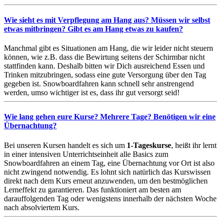
Wie sieht es mit Verpflegung am Hang aus? Müssen wir selbst
etwas mitbringen? Gibt es am Hang etwas zu kaufen?
Manchmal gibt es Situationen am Hang, die wir leider nicht steuern
können, wie z.B. dass die Bewirtung seitens der Schirmbar nicht
stattfinden kann. Deshalb bitten wir Dich ausreichend Essen und
Trinken mitzubringen, sodass eine gute Versorgung über den Tag
gegeben ist. Snowboardfahren kann schnell sehr anstrengend
werden, umso wichtiger ist es, dass ihr gut versorgt seid!
Wie lang gehen eure Kurse? Mehrere Tage? Benötigen wir eine
Übernachtung?
Bei unseren Kursen handelt es sich um
1-Tageskurse
, heißt ihr lernt
in einer intensiven Unterrichtseinheit alle Basics zum
Snowboardfahren an einem Tag, eine Übernachtung vor Ort ist also
nicht zwingend notwendig. Es lohnt sich natürlich das Kurswissen
direkt nach dem Kurs erneut anzuwenden, um den bestmöglichen
Lerneffekt zu garantieren. Das funktioniert am besten am
darauffolgenden Tag oder wenigstens innerhalb der nächsten Woche
nach absolviertem Kurs.