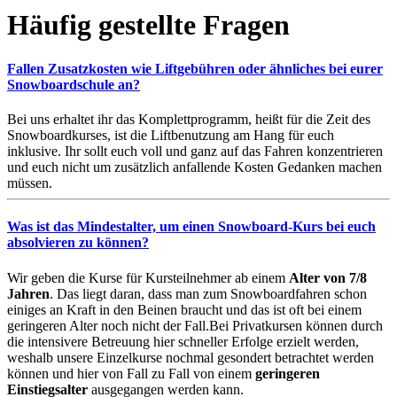
Häufig gestellte Fragen
Fallen Zusatzkosten wie Liftgebühren oder ähnliches bei eurer
Snowboardschule an?
Bei uns erhaltet ihr das Komplettprogramm, heißt für die Zeit des
Snowboardkurses, ist die Liftbenutzung am Hang für euch
inklusive. Ihr sollt euch voll und ganz auf das Fahren konzentrieren
und euch nicht um zusätzlich anfallende Kosten Gedanken machen
müssen.
Was ist das Mindestalter, um einen Snowboard-Kurs bei euch
absolvieren zu können?
Wir geben die Kurse für Kursteilnehmer ab einem
Alter von 7/8
Jahren
. Das liegt daran, dass man zum Snowboardfahren schon
einiges an Kraft in den Beinen braucht und das ist oft bei einem
geringeren Alter noch nicht der Fall.Bei Privatkursen können durch
die intensivere Betreuung hier schneller Erfolge erzielt werden,
weshalb unsere Einzelkurse nochmal gesondert betrachtet werden
können und hier von Fall zu Fall von einem
geringeren
Einstiegsalter
ausgegangen werden kann.