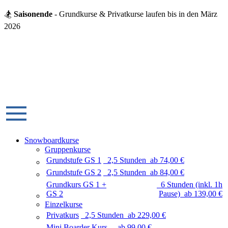
🏂
Saisonende
- Grundkurse & Privatkurse laufen bis in den März
2026
Snowboardkurse
Gruppenkurse
Grundstufe GS 1
2,5 Stunden
ab
74,00
€
Grundstufe GS 2
2,5 Stunden
ab
84,00
€
Grundkurs GS 1 +
6 Stunden (inkl. 1h
GS 2
Pause)
ab
139,00
€
Einzelkurse
Privatkurs
2,5 Stunden
ab
229,00
€
Mini Boarder Kurs
ab
99,00
€