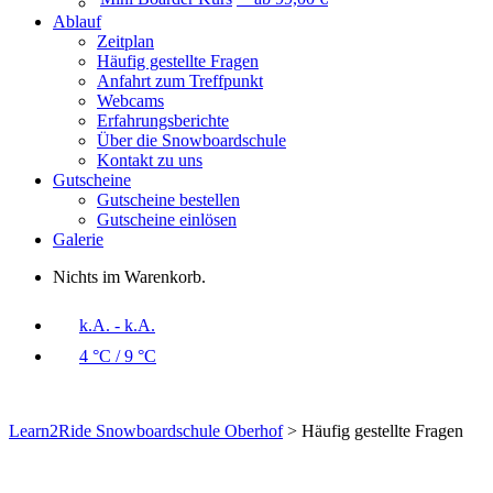
Ablauf
Zeitplan
Häufig gestellte Fragen
Anfahrt zum Treffpunkt
Webcams
Erfahrungsberichte
Über die Snowboardschule
Kontakt zu uns
Gutscheine
Gutscheine bestellen
Gutscheine einlösen
Galerie
Nichts im Warenkorb.
k.A. - k.A.
4 °C / 9 °C
Learn2Ride Snowboardschule Oberhof
>
Häufig gestellte Fragen