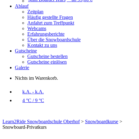
Ablauf
Zeitplan
Häufig gestellte Fragen
Anfahrt zum Treffpunkt
Webcams
Erfahrungsberichte
Über die Snowboardschule
Kontakt zu uns
Gutscheine
Gutscheine bestellen
Gutscheine einlösen
Galerie
Nichts im Warenkorb.
k.A. - k.A.
4 °C / 9 °C
Learn2Ride Snowboardschule Oberhof
>
Snowboardkurse
>
Snowboard-Privatkurs