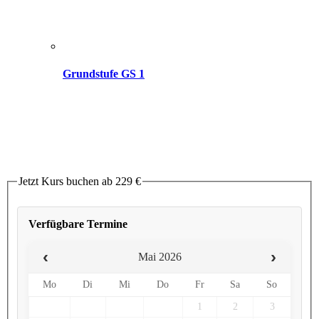
Grundstufe GS 1
Jetzt Kurs buchen ab
229 €
Verfügbare Termine
‹
›
Mai 2026
Mo
Di
Mi
Do
Fr
Sa
So
1
2
3