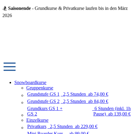
🏂
Saisonende
- Grundkurse & Privatkurse laufen bis in den März
2026
Snowboardkurse
Gruppenkurse
Grundstufe GS 1
2,5 Stunden
ab
74,00
€
Grundstufe GS 2
2,5 Stunden
ab
84,00
€
Grundkurs GS 1 +
6 Stunden (inkl. 1h
GS 2
Pause)
ab
139,00
€
Einzelkurse
Privatkurs
2,5 Stunden
ab
229,00
€
Mini Boarder Kurs
ab
99,00
€